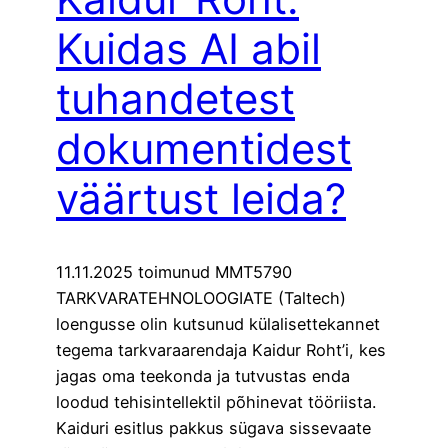
Kuidas AI abil
tuhandetest
dokumentidest
väärtust leida?
11.11.2025 toimunud MMT5790
TARKVARATEHNOLOOGIATE (Taltech)
loengusse olin kutsunud külalisettekannet
tegema tarkvaraarendaja Kaidur Roht’i, kes
jagas oma teekonda ja tutvustas enda
loodud tehisintellektil põhinevat tööriista.
Kaiduri esitlus pakkus sügava sissevaate