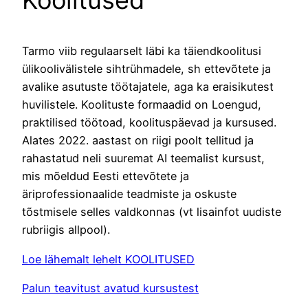
Koolitused
Tarmo viib regulaarselt läbi ka täiendkoolitusi
ülikoolivälistele sihtrühmadele, sh ettevõtete ja
avalike asutuste töötajatele, aga ka eraisikutest
huvilistele. Koolituste formaadid on Loengud,
praktilised töötoad, koolituspäevad ja kursused.
Alates 2022. aastast on riigi poolt tellitud ja
rahastatud neli suuremat AI teemalist kursust,
mis mõeldud Eesti ettevõtete ja
äriprofessionaalide teadmiste ja oskuste
tõstmisele selles valdkonnas (vt lisainfot uudiste
rubriigis allpool).
Loe lähemalt lehelt KOOLITUSED
Palun teavitust avatud kursustest