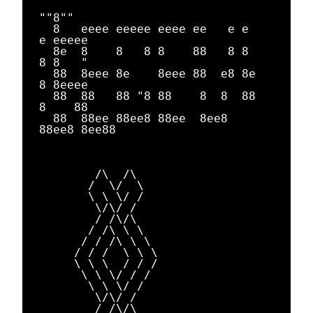
""8""                                    

  8   eeee eeeee eeee ee   e e   
e eeeee 

  8e  8    8   8 8    88   8 8   
8 8   " 

  88  8eee 8e    8eee 88  e8 8e  
8 8eeee 

  88  88   88 "8 88    8  8  88  
8    88 

  88  88ee 88ee8 88ee  8ee8  
88ee8 8ee88 

        /\  /\

       /  \/  \

       \ \ \/ /

        \/\/ /

        / /\/\

       / /\ \ \

      / / /\ \ \

     / / /  \ \ \ 

     \ \ \  / / /

      \ \ \/ / /

       \ \ \/ /

        \/\/ /

        / /\/\
