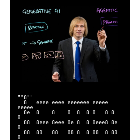
""8""                               
  8   eeee eeee eeeeeee eeeee 
eeeee 
  8e  8    8    8  8  8 8   8 8   
8 
  88  8eee 8eee 8e 8  8 8eee8 8e  
8 
  88  88   88   88 8  8 88  8 88  
8 