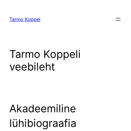
Skip
to
Tarmo Koppel
content
Tarmo Koppeli
veebileht
Akadeemiline
lühibiograafia