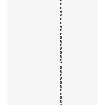
e
e
e 
e
e
e
e
e 
8
e  
8 
8   
8 
8   
8 
8  
8   
" 
8    
8   
8 
8
8  
8 
8
e  
8 
8