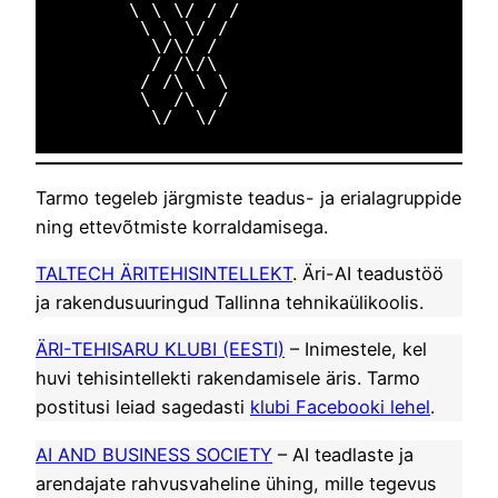
      \ \ \/ / /

       \ \ \/ /

        \/\/ /

        / /\/\

       / /\ \ \

       \  /\  /

        \/  \/
Tarmo tegeleb järgmiste teadus- ja erialagruppide
ning ettevõtmiste korraldamisega.
TALTECH ÄRITEHISINTELLEKT
. Äri-AI teadustöö
ja rakendusuuringud Tallinna tehnikaülikoolis.
ÄRI-TEHISARU KLUBI (EESTI)
– Inimestele, kel
huvi tehisintellekti rakendamisele äris. Tarmo
postitusi leiad sagedasti
klubi Facebooki lehel
.
AI AND BUSINESS SOCIETY
– AI teadlaste ja
arendajate rahvusvaheline ühing, mille tegevus